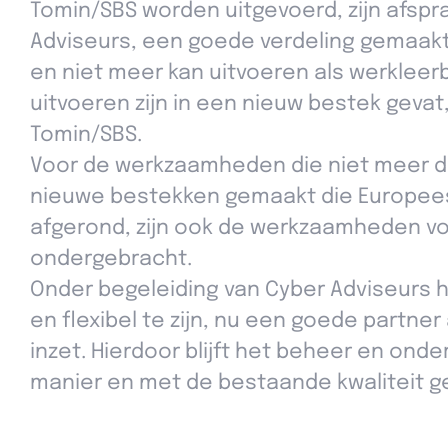
Tomin/SBS worden uitgevoerd, zijn afspr
Adviseurs, een goede verdeling gemaak
en niet meer kan uitvoeren als werkleerb
uitvoeren zijn in een nieuw bestek gev
Tomin/SBS.
Voor de werkzaamheden die niet meer do
nieuwe bestekken gemaakt die Europees
afgerond, zijn ook de werkzaamheden v
ondergebracht.
Onder begeleiding van Cyber Adviseurs 
en flexibel te zijn, nu een goede partne
inzet. Hierdoor blijft het beheer en on
manier en met de bestaande kwaliteit 