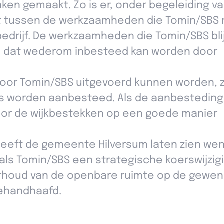
aken gemaakt. Zo is er, onder begeleiding v
t tussen de werkzaamheden die Tomin/SBS 
edrijf. De werkzaamheden die Tomin/SBS blij
at, dat wederom inbesteed kan worden door
or Tomin/SBS uitgevoerd kunnen worden, z
 worden aanbesteed. Als de aanbesteding 
oor de wijkbestekken op een goede manier
heeft de gemeente Hilversum laten zien we
r als Tomin/SBS een strategische koerswijzig
derhoud van de openbare ruimte op de gewe
gehandhaafd.