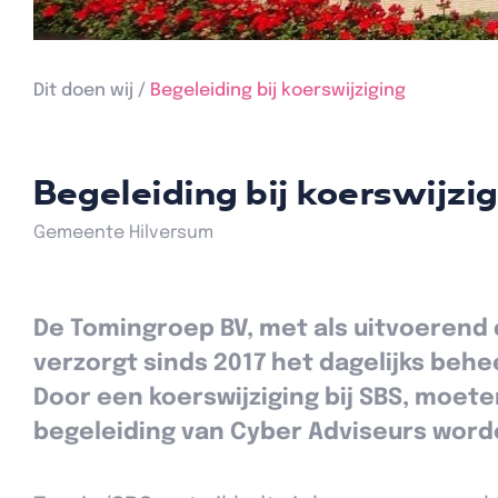
Dit doen wij /
Begeleiding bij koerswijziging
Begeleiding bij koerswijzi
Gemeente Hilversum
De Tomingroep BV, met als uitvoerend 
verzorgt sinds 2017 het dagelijks beh
Door een koerswijziging bij SBS, moet
begeleiding van Cyber Adviseurs worde