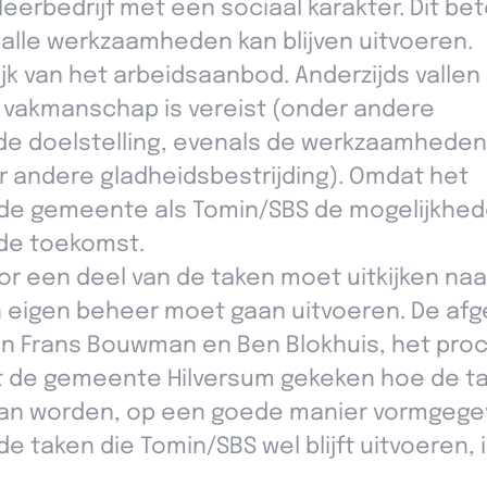
eerbedrijf met een sociaal karakter. Dit be
 alle werkzaamheden kan blijven uitvoeren.
ijk van het arbeidsaanbod. Anderzijds valle
vakmanschap is vereist (onder andere
e doelstelling, evenals de werkzaamheden
r andere gladheidsbestrijding). Omdat het
wel de gemeente als Tomin/SBS de mogelijkhe
de toekomst.
r een deel van de taken moet uitkijken na
 eigen beheer moet gaan uitvoeren. De af
an Frans Bouwman en Ben Blokhuis, het pro
t de gemeente Hilversum gekeken hoe de ta
aan worden, op een goede manier vormgeg
taken die Tomin/SBS wel blijft uitvoeren, 