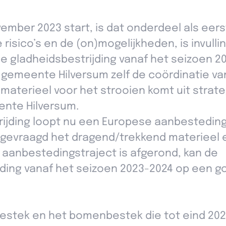
ember 2023 start, is dat onderdeel als eer
risico’s en de (on)mogelijkheden, is invulli
e gladheidsbestrijding vanaf het seizoen 2
e gemeente Hilversum zelf de coördinatie va
 materieel voor het strooien komt uit strat
nte Hilversum.
rijding loopt nu een Europese aanbesteding
 gevraagd het dragend/trekkend materieel 
t aanbestedingstraject is afgerond, kan de
ding vanaf het seizoen 2023-2024 op een 
bestek en het bomenbestek die tot eind 20