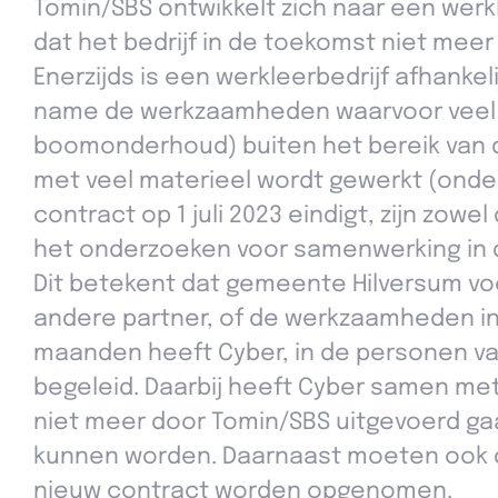
Tomin/SBS ontwikkelt zich naar een werkl
dat het bedrijf in de toekomst niet meer
Enerzijds is een werkleerbedrijf afhankel
name de werkzaamheden waarvoor veel 
boomonderhoud) buiten het bereik van d
met veel materieel wordt gewerkt (onde
contract op 1 juli 2023 eindigt, zijn zo
het onderzoeken voor samenwerking in 
Dit betekent dat gemeente Hilversum voo
andere partner, of de werkzaamheden in
maanden heeft Cyber, in de personen v
begeleid. Daarbij heeft Cyber samen me
niet meer door Tomin/SBS uitgevoerd g
kunnen worden. Daarnaast moeten ook de 
nieuw contract worden opgenomen.