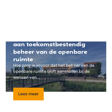
Gemeente Lochem werkt
aan toekomstbestendig
beheer van de openbare
ruimte
Hoe zorg je ervoor dat het beheer van de
openbare ruimte blijft aansluiten bij de
wensen van...
Lees meer