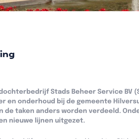
ging
dochterbedrijf Stads Beheer Service BV (
eer en onderhoud bij de gemeente Hilvers
en de taken anders worden verdeeld. Ond
n nieuwe lijnen uitgezet.