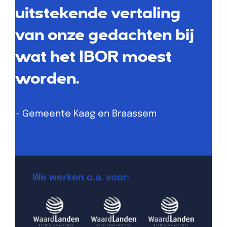
uitstekende vertaling
van onze gedachten bij
wat het IBOR moest
worden.
- Gemeente Kaag en Braassem
We werken o.a. voor: