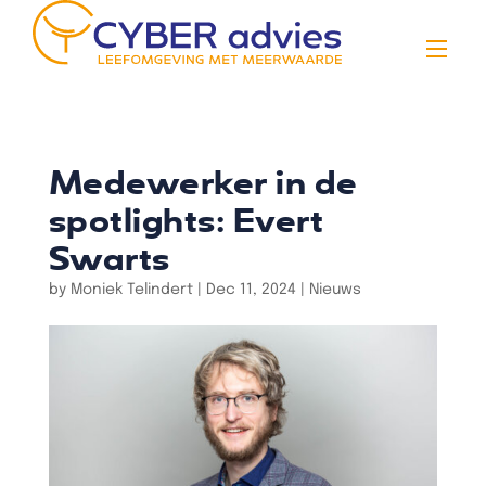
Medewerker in de
spotlights: Evert
Swarts
by
Moniek Telindert
|
Dec 11, 2024
|
Nieuws
Vacatures