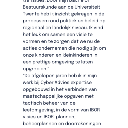
transities. Door mijn bachelor
Bestuurskunde aan de Universiteit
Twente heb ik inzicht gekregen in de
processen rond politiek en beleid op
regionaal en landelijk niveau. Ik vind
het leuk om samen een visie te
vormen en te zorgen dat we nu de
acties ondernemen die nodig zijn om
onze kinderen en kleinkinderen in
een prettige omgeving te laten
opgroeien.”
“De afgelopen jaren heb ik in mijn
werk bij Cyber Advies expertise
opgebouwd in het verbinden van
maatschappelijke opgaven met
tactisch beheer van de
leefomgeving, in de vorm van IBOR-
visies en IBOR-plannen,
beheerplannen en doorrekeningen