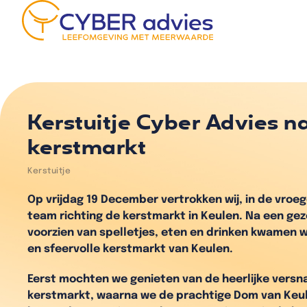
Kerstuitje Cyber Advies n
kerstmarkt
Kerstuitje
Op vrijdag 19 December vertrokken wij, in de vroeg
team richting de kerstmarkt in Keulen. Na een geze
voorzien van spelletjes, eten en drinken kwamen 
en sfeervolle kerstmarkt van Keulen.
Eerst mochten we genieten van de heerlijke versn
kerstmarkt, waarna we de prachtige Dom van Keu