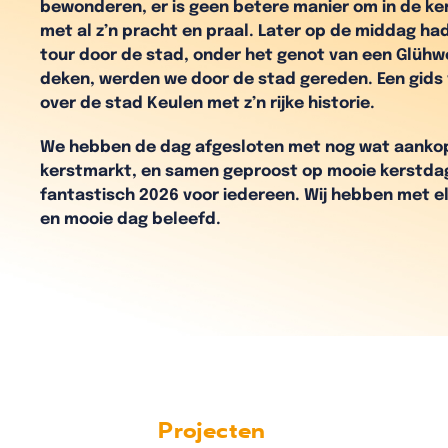
bewonderen, er is geen betere manier om in de ke
met al z’n pracht en praal. Later op de middag ha
tour door de stad, onder het genot van een Glüh
deken, werden we door de stad gereden. Een gids 
over de stad Keulen met z’n rijke historie.
We hebben de dag afgesloten met nog wat aanko
kerstmarkt, en samen geproost op mooie kerstda
fantastisch 2026 voor iedereen. Wij hebben met e
en mooie dag beleefd.
Projecten