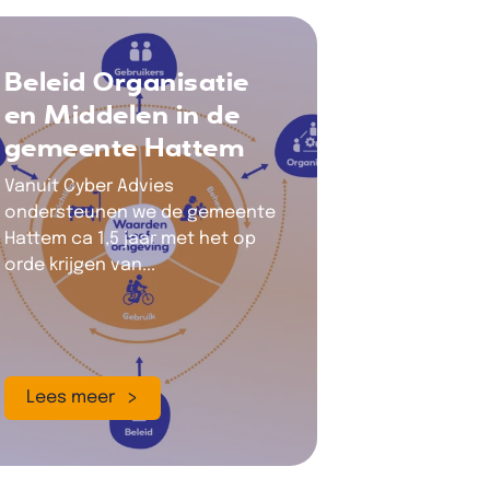
Beleid Organisatie
en Middelen in de
gemeente Hattem
Vanuit Cyber Advies
ondersteunen we de gemeente
Hattem ca 1,5 jaar met het op
orde krijgen van...
Lees meer